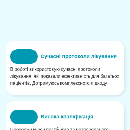
Сучасні протоколи лікування
В роботі використовую сучасні протоколи
лікування, які показали ефективність для багатьох
пацієнтів. Дотримуюсь комплексного підходу.
Висока кваліфікація
Проходжу курси постійного та безперервного