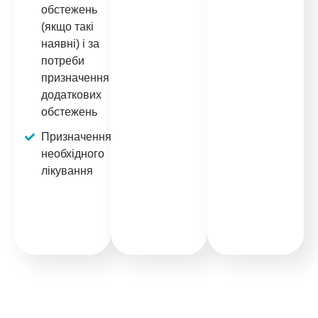
обстежень
(якщо такі
наявні) і за
потреби
призначення
додаткових
обстежень
Призначення
необхідного
лікування