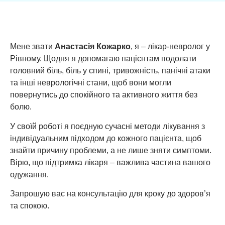
Мене звати
Анастасія Кожарко
, я – лікар-невролог у
Рівному. Щодня я допомагаю пацієнтам подолати
головний біль, біль у спині, тривожність, панічні атаки
та інші неврологічні стани, щоб вони могли
повернутись до спокійного та активного життя без
болю.
У своїй роботі я поєдную сучасні методи лікування з
індивідуальним підходом до кожного пацієнта, щоб
знайти причину проблеми, а не лише зняти симптоми.
Вірю, що підтримка лікаря – важлива частина вашого
одужання.
Запрошую вас на консультацію для кроку до здоров’я
та спокою.